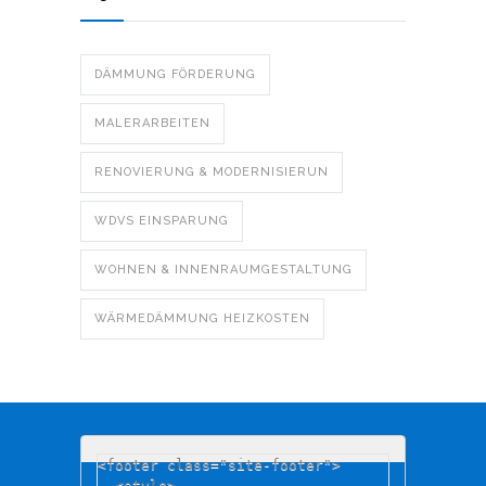
DÄMMUNG FÖRDERUNG
MALERARBEITEN
RENOVIERUNG & MODERNISIERUN
WDVS EINSPARUNG
WOHNEN & INNENRAUMGESTALTUNG
WÄRMEDÄMMUNG HEIZKOSTEN
<footer class="site-footer">

  <style>
