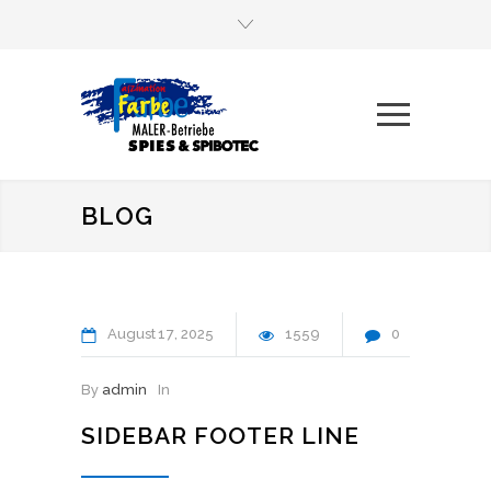
BLOG
August
17
2025
1559
0
By
admin
In
SIDEBAR FOOTER LINE